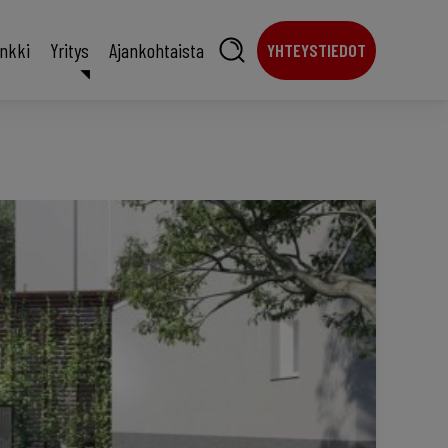
ankki
Yritys
Ajankohtaista
YHTEYSTIEDOT