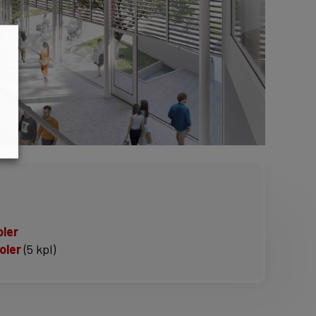
oler
oler
(5 kpl)