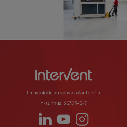
Ilmastointialan vahva asiantuntija
Y-tunnus: 2632345-7