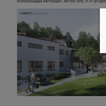
erikoisosaajaa kerrallaan, kertoo ARE:n IV-projekt