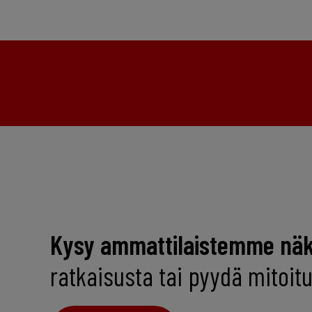
Kysy ammattilaistemme nä
ratkaisusta tai pyydä mitoi