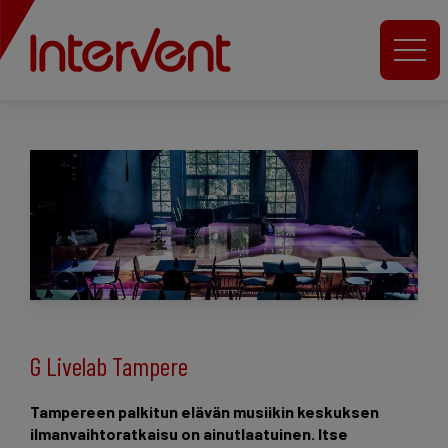
G Livelab Tampere
Tampereen palkitun elävän musiikin keskuksen
ilmanvaihtoratkaisu on ainutlaatuinen. Itse