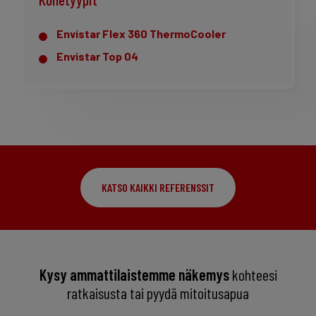
Envistar Flex 360 ThermoCooler
Envistar Top 04
KATSO KAIKKI REFERENSSIT
Kysy ammattilaistemme näkemys
kohteesi
ratkaisusta tai pyydä mitoitusapua