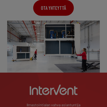
OTA YHTEYTTÄ
Ilmastointialan vahva asiantuntija