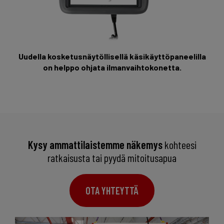
Uudella kosketusnäytöllisellä käsikäyttöpaneelilla
on helppo ohjata ilmanvaihtokonetta.
Kysy ammattilaistemme näkemys
kohteesi
ratkaisusta tai pyydä mitoitusapua
OTA YHTEYTTÄ