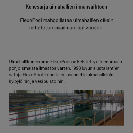
Konesarja uimahallien ilmanvaihtoon
FlexoPool mahdollistaa uimahallien oikein
mitoitetun sisäilman läpi vuoden.
Uimahallikoneemme FlexoPool on kehitetty nimenomaan
pohjoismaista ilmastoa varten. 1990 luvun alusta lähtien
satoja FlexoPool-koneita on asennettu uimahalleihin,
kylpylöihin ja vesipuistoihin.