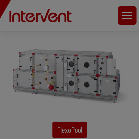
FlexoPool