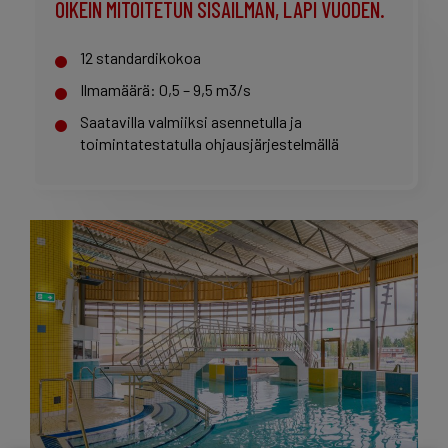
OIKEIN MITOITETUN SISÄILMAN, LÄPI VUODEN.
12 standardikokoa
Ilmamäärä: 0,5 – 9,5 m3/s
Saatavilla valmiiksi asennetulla ja
toimintatestatulla ohjausjärjestelmällä