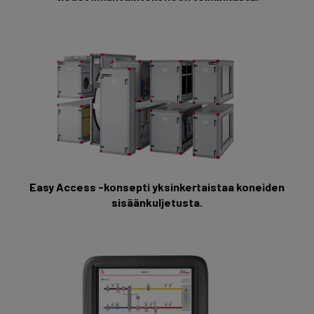
Easy Access -konsepti yksinkertaistaa koneiden
sisäänkuljetusta.