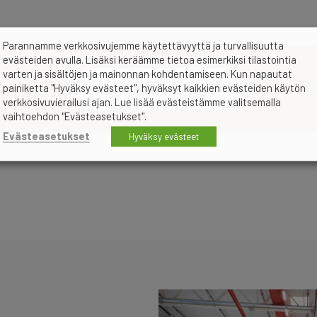
Parannamme verkkosivujemme käytettävyyttä ja turvallisuutta
evästeiden avulla. Lisäksi keräämme tietoa esimerkiksi tilastointia
varten ja sisältöjen ja mainonnan kohdentamiseen. Kun napautat
KATSO KAIKKI REFERENSSIT
painiketta "Hyväksy evästeet", hyväksyt kaikkien evästeiden käytön
verkkosivuvierailusi ajan. Lue lisää evästeistämme valitsemalla
vaihtoehdon "Evästeasetukset".
Evästeasetukset
Hyväksy evästeet