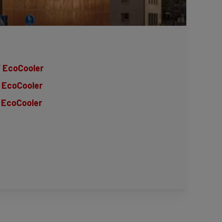
V
EcoCooler
EcoCooler
EcoCooler