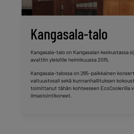
Kangasala-talo
Kangasala-talo on Kangasalan keskustassa sij
avattiin yleisölle helmikuussa 2015.
Kangasala-talossa on 285-paikkainen konsertti
valtuustosali sekä kunnanhallituksen kokoust
toimittanut tähän kohteeseen EcoCoolerilla v
ilmastointikoneet.