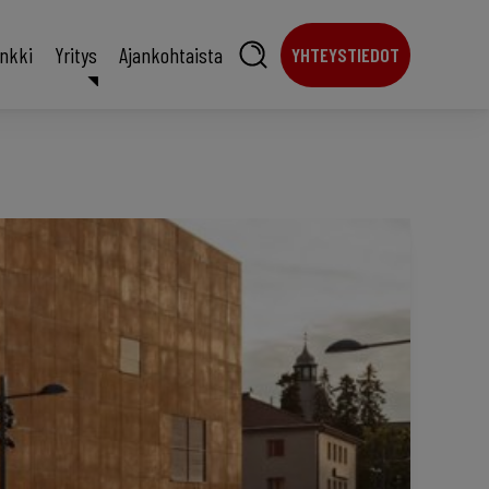
ankki
Yritys
Ajankohtaista
YHTEYSTIEDOT