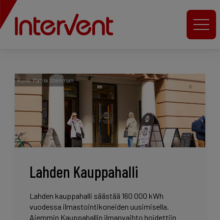
Kuva: Patrik Stenman
Lahden Kauppahalli
Lahden kauppahalli säästää 160 000 kWh
vuodessa ilmastointikoneiden uusimisella.
Aiemmin Kauppahallin ilmanvaihto hoidettiin