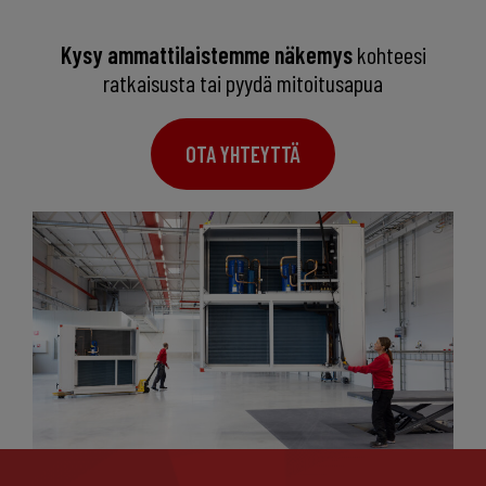
Kysy ammattilaistemme näkemys
kohteesi
ratkaisusta tai pyydä mitoitusapua
OTA YHTEYTTÄ