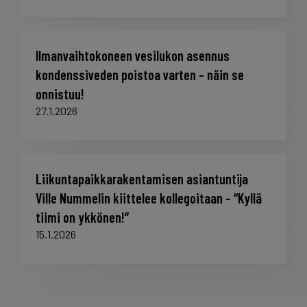
Ilmanvaihtokoneen vesilukon asennus
kondenssiveden poistoa varten – näin se
onnistuu!
27.1.2026
Liikuntapaikkarakentamisen asiantuntija
Ville Nummelin kiittelee kollegoitaan – “Kyllä
tiimi on ykkönen!”
15.1.2026