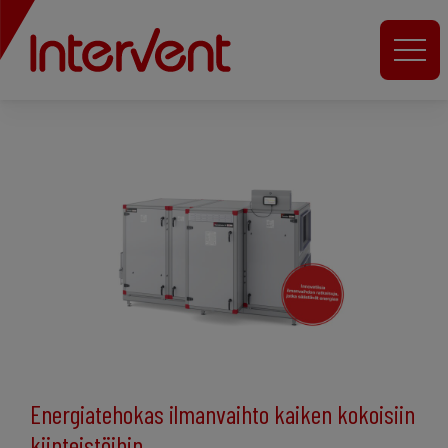
Energiatehokas ilmanvaihto kaiken kokoisiin
kiinteistöihin