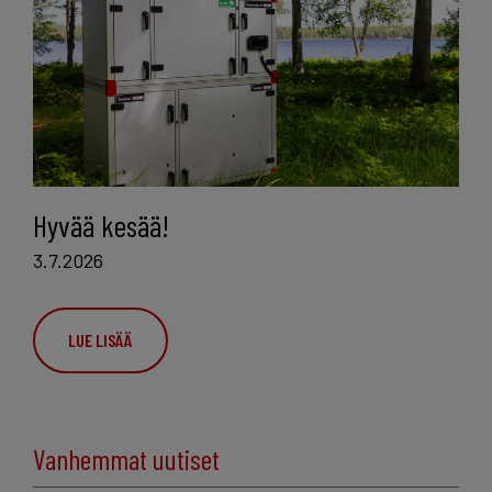
Hyvää kesää!
3.7.2026
LUE LISÄÄ
Vanhemmat uutiset