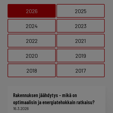
2026
2025
2024
2023
2022
2021
2020
2019
2018
2017
Rakennuksen jäähdytys – mikä on
optimaalisin ja energiatehokkain ratkaisu?
16.3.2026