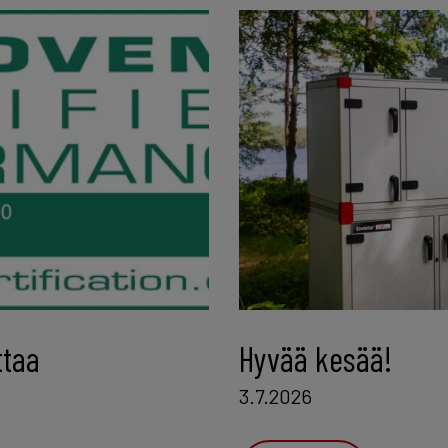
ttaa
Hyvää kesää!
3.7.2026