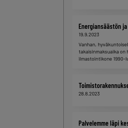
Energiansäästön ja
19.9.2023
Vanhan, hyväkuntoiselt
takaisinmaksuaika on h
ilmastointikone 1990-l
Toimistorakennukse
28.8.2023
Palvelemme läpi ke