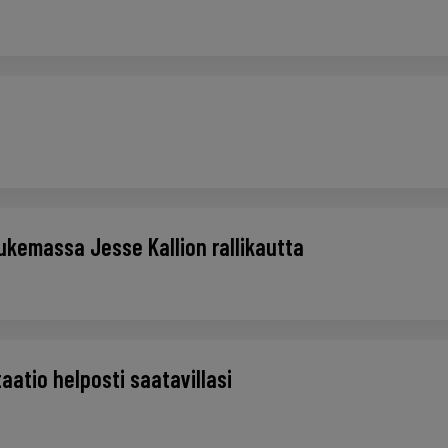
ukemassa Jesse Kallion rallikautta
atio helposti saatavillasi