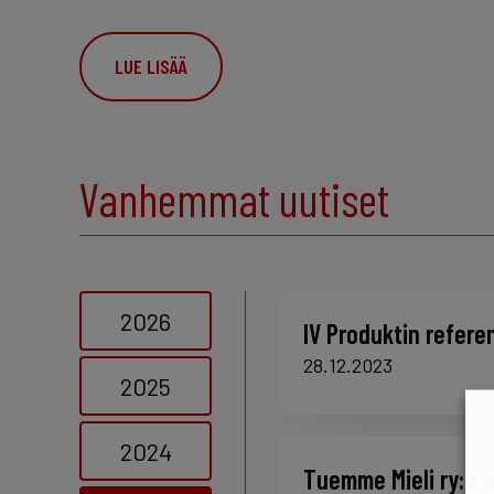
LUE LISÄÄ
Vanhemmat uutiset
2026
IV Produktin refere
28.12.2023
2025
2024
Tuemme Mieli ry:n 