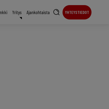
ankki
Yritys
Ajankohtaista
YHTEYSTIEDOT