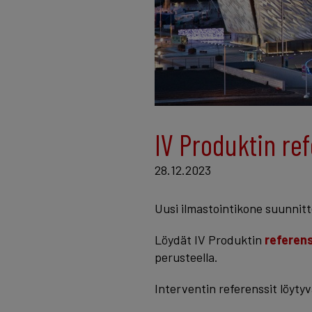
IV Produktin re
28.12.2023
Uusi ilmastointikone suunnitt
Löydät IV Produktin
referens
perusteella.
Interventin referenssit löyty