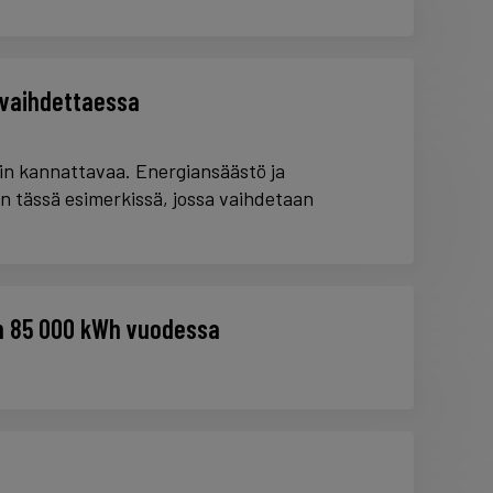
 vaihdettaessa
in kannattavaa. Energiansäästö ja
n tässä esimerkissä, jossa vaihdetaan
n 85 000 kWh vuodessa