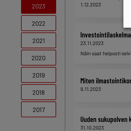
1.12.2023
2023
2022
Investointilaskelma
2021
23.11.2023
Näin saat helposti sel
2020
2019
Miten ilmastointiko
9.11.2023
2018
2017
Uuden sukupolven ky
31.10.2023