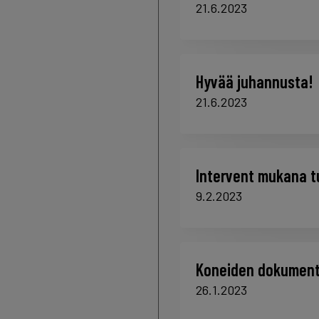
21.6.2023
Hyvää juhannusta!
21.6.2023
Intervent mukana t
9.2.2023
Koneiden dokumenta
26.1.2023