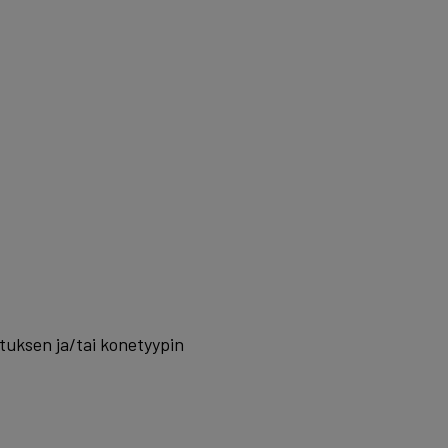
tuksen ja/tai konetyypin