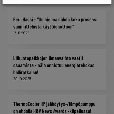
Eero Hassi – “On hienoa nähdä koko prosessi
suunnittelusta käyttöönottoon”
13.11.2025
Liikuntapaikkojen ilmanvaihto vaatii
osaamista – näin onnistuu energiatehokas
halliratkaisu!
29.10.2025
ThermoCooler HP jäähdytys-/lämpöpumppu
on ehdolla H&V News Awards -kilpailussa!