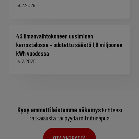
18.2.2025
43 ilmanvaihtokoneen uusiminen
kerrostalossa – odotettu säästö 1,6 miljoonaa
kWh vuodessa
14.2.2025
Kysy ammattilaistemme näkemys
kohteesi
ratkaisusta tai pyydä mitoitusapua
OTA YHTEYTTÄ