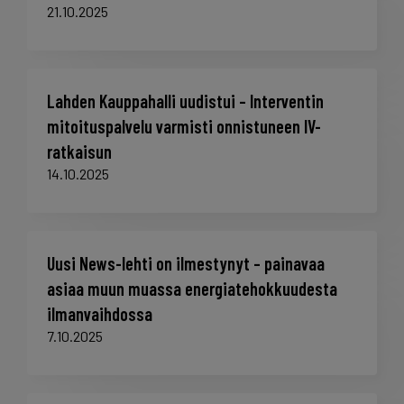
21.10.2025
Lahden Kauppahalli uudistui – Interventin
mitoituspalvelu varmisti onnistuneen IV-
ratkaisun
14.10.2025
Uusi News-lehti on ilmestynyt – painavaa
asiaa muun muassa energiatehokkuudesta
ilmanvaihdossa
7.10.2025