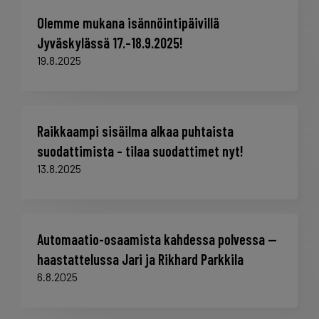
Olemme mukana isännöintipäivillä
Jyväskylässä 17.–18.9.2025!
19.8.2025
Raikkaampi sisäilma alkaa puhtaista
suodattimista – tilaa suodattimet nyt!
13.8.2025
Automaatio-osaamista kahdessa polvessa —
haastattelussa Jari ja Rikhard Parkkila
6.8.2025