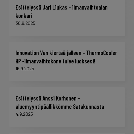
Esittelyssä Jari Liukas – ilmanvaihtoalan
konkari
30.9.2025
Innovation Van kiertää jälleen – ThermoCooler
HP -ilmanvaihtokone tulee luoksesi!
16.9.2025
Esittelyssä Anssi Korhonen –
aluemyyntipäällikkömme Satakunnasta
4.9.2025