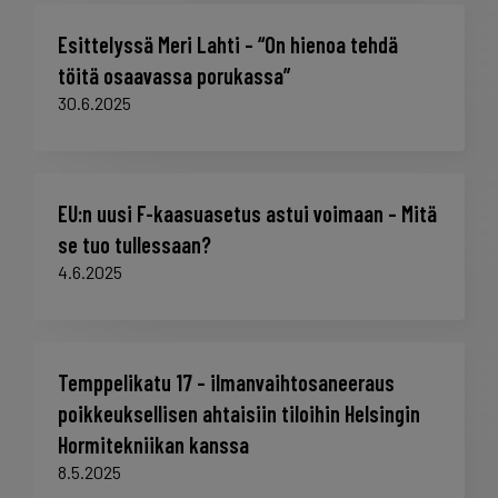
Esittelyssä Meri Lahti – “On hienoa tehdä
töitä osaavassa porukassa”
30.6.2025
EU:n uusi F-kaasuasetus astui voimaan – Mitä
se tuo tullessaan?
4.6.2025
Temppelikatu 17 – ilmanvaihtosaneeraus
poikkeuksellisen ahtaisiin tiloihin Helsingin
Hormitekniikan kanssa
8.5.2025