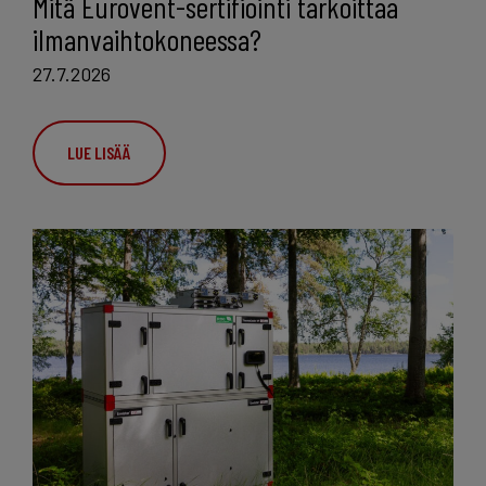
Mitä Eurovent-sertifiointi tarkoittaa
ilmanvaihtokoneessa?
27.7.2026
LUE LISÄÄ