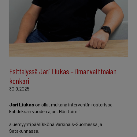
Esittelyssä Jari Liukas – ilmanvaihtoalan
konkari
30.9.2025
Jari Liukas
on ollut mukana interventin rosterissa
kahdeksan vuoden ajan. Hän toimii
aluemyyntipäällikkönä Varsinais-Suomessa ja
Satakunnassa.