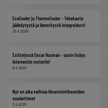
EcoCooler ja ThermoCooler – Tehokasta
jäähdytystä ja lämmitystä integroidusti
25.4.2025
Esittelyssä Oscar Husman – uusin lisäys
Interventin rosteriin!
8.4.2025
Nyt on aika vaihtaa ilmastointikoneiden
suodattimet
3.4.2025