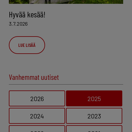
Hyvää kesää!
3.7.2026
LUE LISÄÄ
Vanhemmat uutiset
2026
2025
2024
2023