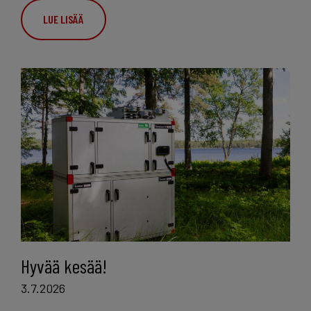
LUE LISÄÄ
Hyvää kesää!
3.7.2026