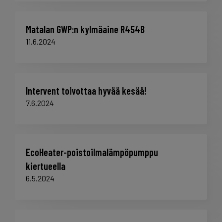
Matalan GWP:n kylmäaine R454B
11.6.2024
Intervent toivottaa hyvää kesää!
7.6.2024
EcoHeater-poistoilmalämpöpumppu
kiertueella
6.5.2024