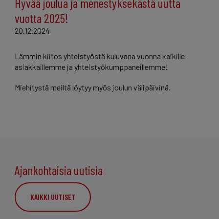
Hyvää joulua ja menestyksekästä uutta
vuotta 2025!
20.12.2024
Lämmin kiitos yhteistyöstä kuluvana vuonna kaikille
asiakkaillemme ja yhteistyökumppaneillemme!
Miehitystä meiltä löytyy myös joulun välipäivinä.
Ajankohtaisia uutisia
KAIKKI UUTISET