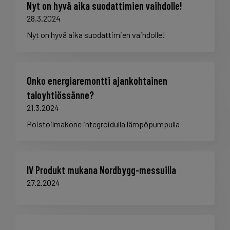
Nyt on hyvä aika suodattimien vaihdolle!
28.3.2024
Nyt on hyvä aika suodattimien vaihdolle!
Onko energiaremontti ajankohtainen
taloyhtiössänne?
21.3.2024
Poistoilmakone integroidulla lämpöpumpulla
IV Produkt mukana Nordbygg-messuilla
27.2.2024