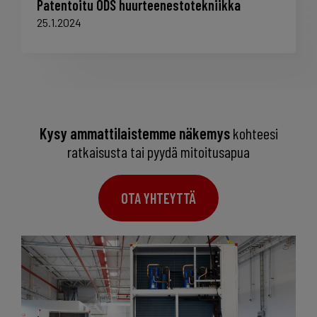
Patentoitu ODS huurteenestotekniikka
25.1.2024
Kysy ammattilaistemme näkemys
kohteesi
ratkaisusta tai pyydä mitoitusapua
OTA YHTEYTTÄ