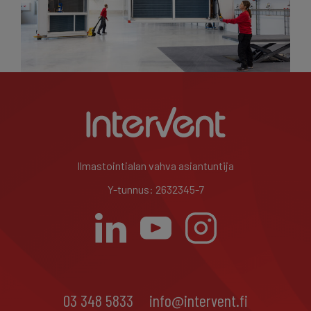
Ilmastointialan vahva asiantuntija
Y-tunnus: 2632345-7
03 348 5833
info@intervent.fi