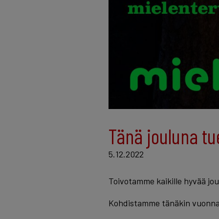
Tänä jouluna tu
5.12.2022
Toivotamme kaikille hyvää jo
Kohdistamme tänäkin vuonna j