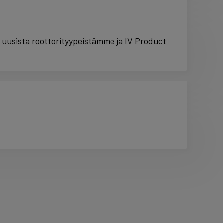
usista roottorityypeistämme ja IV Product