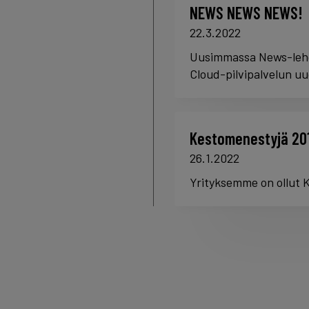
NEWS NEWS NEWS!
22.3.2022
Uusimmassa News-lehde
Cloud-pilvipalvelun u
Kestomenestyjä 20
26.1.2022
Yrityksemme on ollut K