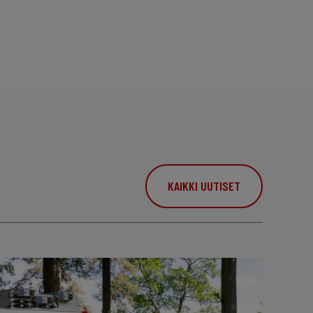
KAIKKI UUTISET