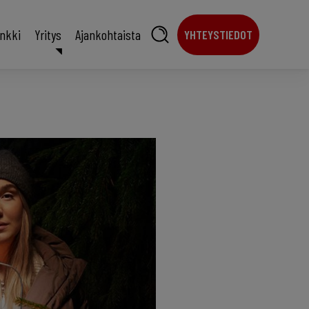
ankki
Yritys
Ajankohtaista
YHTEYSTIEDOT