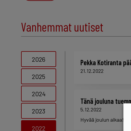
Vanhemmat uutiset
2026
Pekka Kotiranta pää
21.12.2022
2025
2024
Tänä jouluna tuemme
5.12.2022
2023
Hyvää joulun aikaa!
2022