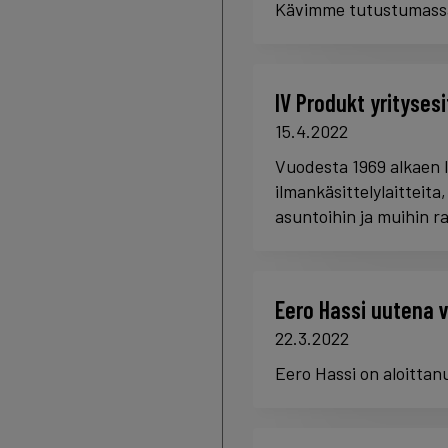
Kävimme tutustumassa
IV Produkt yritysesi
15.4.2022
Vuodesta 1969 alkaen I
ilmankäsittelylaitteita
asuntoihin ja muihin 
Eero Hassi uutena 
22.3.2022
Eero Hassi on aloitta