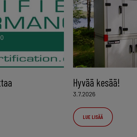
ttaa
Hyvää kesää!
3.7.2026
LUE LISÄÄ