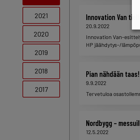
2021
Innovation Van tiel
20.9.2022
2020
Innovation Van-esittel
HP jäähdytys-/lämpöp
2019
2018
Pian nähdään taas!
9.9.2022
2017
Tervetuloa osastollem
Nordbygg – messuil
12.5.2022