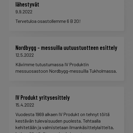
lähestyvät
9.9.2022
Tervetuloa osastollemme 6 B 20!
Nordbygg – messuilla uutuustuotteen esittely
12.5.2022
Kävimme tutustumassa IV Produktin
messuosastoon Nordbygg-messuilla Tukholmassa.
IV Produkt yritysesittely
15.4.2022
Vuodesta 1969 alkaen IV Produkt on tehnyt töitä
kestävän tulevaisuuden puolesta. Tehtaalla
kehitetään ja valmistetaan ilmankäsittelylaitteita,