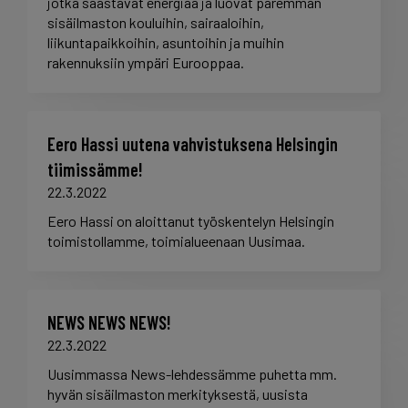
jotka säästävät energiaa ja luovat paremman
sisäilmaston kouluihin, sairaaloihin,
liikuntapaikkoihin, asuntoihin ja muihin
rakennuksiin ympäri Eurooppaa.
Eero Hassi uutena vahvistuksena Helsingin
tiimissämme!
22.3.2022
Eero Hassi on aloittanut työskentelyn Helsingin
toimistollamme, toimialueenaan Uusimaa.
NEWS NEWS NEWS!
22.3.2022
Uusimmassa News-lehdessämme puhetta mm.
hyvän sisäilmaston merkityksestä, uusista