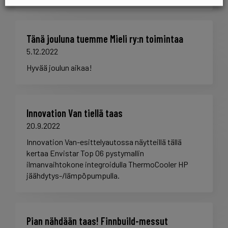
Tänä jouluna tuemme Mieli ry:n toimintaa
5.12.2022
Hyvää joulun aikaa!
Innovation Van tiellä taas
20.9.2022
Innovation Van-esittelyautossa näytteillä tällä
kertaa Envistar Top 06 pystymallin
ilmanvaihtokone integroidulla ThermoCooler HP
jäähdytys-/lämpöpumpulla.
Pian nähdään taas! Finnbuild-messut