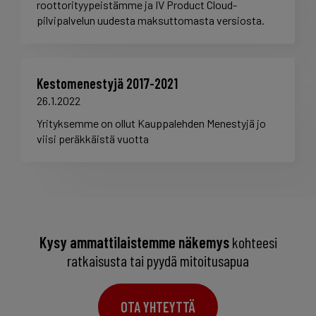
roottorityypeistämme ja IV Product Cloud-
pilvipalvelun uudesta maksuttomasta versiosta.
Kestomenestyjä 2017-2021
26.1.2022
Yrityksemme on ollut Kauppalehden Menestyjä jo
viisi peräkkäistä vuotta
Kysy ammattilaistemme näkemys
kohteesi
ratkaisusta tai pyydä mitoitusapua
OTA YHTEYTTÄ