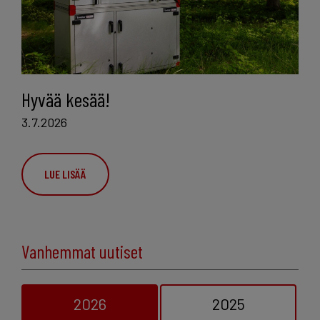
Hyvää kesää!
3.7.2026
LUE LISÄÄ
Vanhemmat uutiset
2026
2025