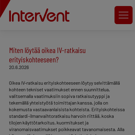
Miten löytää oikea IV-ratkaisu
erityiskohteeseen?
20.6.2026
Oikea IV-ratkaisu erityiskohteeseen löytyy selvittämällä
kohteen tekniset vaatimukset ennen suunnittelua,
valitsemalla vaatimuksiin sopiva ratkaisutyyppi ja
tekemällä yhteistyötä toimittajan kanssa, jolla on
kokemusta vastaavanlaisista kohteista. Erityiskohteissa
standardi-ilmanvaihtoratkaisu harvoin riittää, koska
tilojen käyttötarkoitus, kuormitukset ja
viranomaisvaatimukset poikkeavat tavanomaisesta. Alla