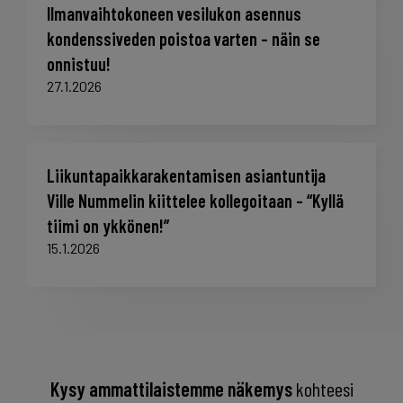
Ilmanvaihtokoneen vesilukon asennus
kondenssiveden poistoa varten – näin se
onnistuu!
27.1.2026
Liikuntapaikkarakentamisen asiantuntija
Ville Nummelin kiittelee kollegoitaan – “Kyllä
tiimi on ykkönen!”
15.1.2026
Kysy ammattilaistemme näkemys
kohteesi