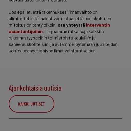
Jos epäilet, että rakennuksesi ilmanvaihto on
alimitoitettu tai haluat varmistaa, että uudiskohteen
mitoitus on tehty oikein,
ota yhteyttä
Interventin
asiantuntijoihin
. Tarjoamme ratkaisuja kaikkiin
rakennustyyppeihin toimistoista kouluihin ja
saneerauskohteisiin, ja autamme löytämään juuri teidän
kohteeseenne sopivan ilmanvaihtoratkaisun.
Ajankohtaisia uutisia
KAIKKI UUTISET