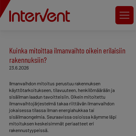
Kuinka mitoittaa ilmanvaihto oikein erilaisiin
rakennuksiin?
23.6.2026
Ilmanvaihdon mitoitus perustuu rakennuksen
käyttötarkoitukseen, tilavuuteen, henkilömäärään ja
sisäilman laadun tavoitteisiin. Oikein mitoitettu
ilmanvaihtojärjestelmä takaa riittävän ilmanvaihdon
jokaisessa tilassa ilman energiahukkaa tai
sisäilmaongelmia. Seuraavissa osioissa käymme läpi
mitoituksen keskeisimmät periaatteet eri
rakennustyypeissä.