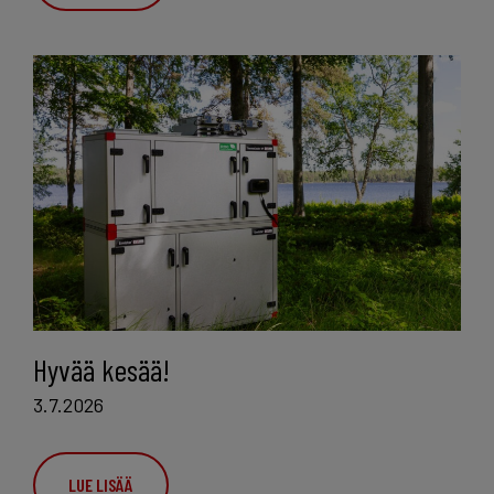
Hyvää kesää!
3.7.2026
LUE LISÄÄ