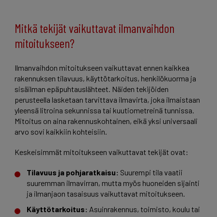
Mitkä tekijät vaikuttavat ilmanvaihdon
mitoitukseen?
Ilmanvaihdon mitoitukseen vaikuttavat ennen kaikkea
rakennuksen tilavuus, käyttötarkoitus, henkilökuorma ja
sisäilman epäpuhtauslähteet. Näiden tekijöiden
perusteella lasketaan tarvittava ilmavirta, joka ilmaistaan
yleensä litroina sekunnissa tai kuutiometreinä tunnissa.
Mitoitus on aina rakennuskohtainen, eikä yksi universaali
arvo sovi kaikkiin kohteisiin.
Keskeisimmät mitoitukseen vaikuttavat tekijät ovat:
Tilavuus ja pohjaratkaisu:
Suurempi tila vaatii
suuremman ilmavirran, mutta myös huoneiden sijainti
ja ilmanjaon tasaisuus vaikuttavat mitoitukseen.
Käyttötarkoitus:
Asuinrakennus, toimisto, koulu tai