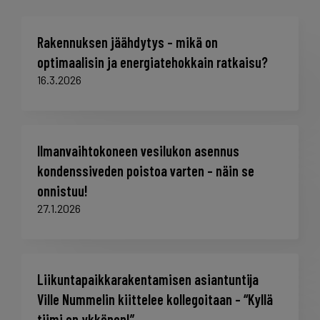
Rakennuksen jäähdytys – mikä on
optimaalisin ja energiatehokkain ratkaisu?
16.3.2026
Ilmanvaihtokoneen vesilukon asennus
kondenssiveden poistoa varten – näin se
onnistuu!
27.1.2026
Liikuntapaikkarakentamisen asiantuntija
Ville Nummelin kiittelee kollegoitaan – “Kyllä
tiimi on ykkönen!”