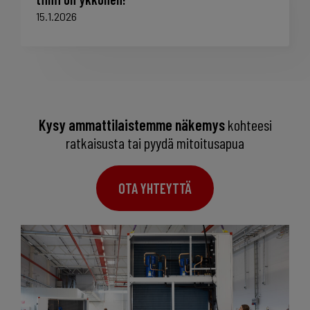
15.1.2026
Kysy ammattilaistemme näkemys
kohteesi
ratkaisusta tai pyydä mitoitusapua
OTA YHTEYTTÄ