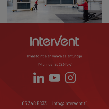
Ilmastointialan vahva asiantuntija
Y-tunnus: 2632345-7
03 348 5833
info@intervent.fi