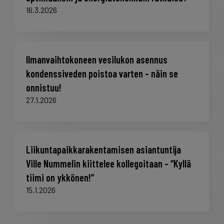
16.3.2026
Ilmanvaihtokoneen vesilukon asennus
kondenssiveden poistoa varten – näin se
onnistuu!
27.1.2026
Liikuntapaikkarakentamisen asiantuntija
Ville Nummelin kiittelee kollegoitaan – “Kyllä
tiimi on ykkönen!”
15.1.2026