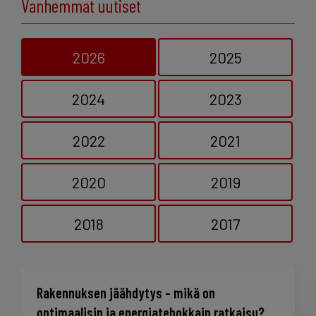
Vanhemmat uutiset
2026
2025
2024
2023
2022
2021
2020
2019
2018
2017
Rakennuksen jäähdytys – mikä on
optimaalisin ja energiatehokkain ratkaisu?