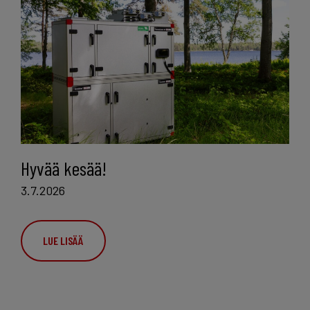
Hyvää kesää!
3.7.2026
LUE LISÄÄ