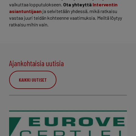
vaikuttaa lopputulokseen.
Ota yhteyttä
Interventin
asiantuntijaan
ja selvitetään yhdessä, mikä ratkaisu
vastaa juuri teidän kohteenne vaatimuksia. Meiltä löytyy
ratkaisu mihin vain.
Ajankohtaisia uutisia
KAIKKI UUTISET