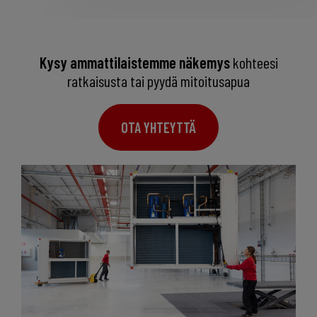
Kysy ammattilaistemme näkemys
kohteesi
ratkaisusta tai pyydä mitoitusapua
OTA YHTEYTTÄ