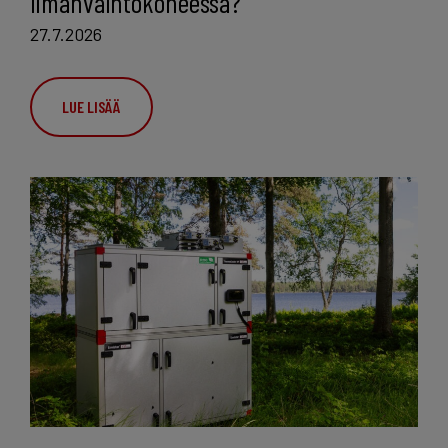
ilmanvaihtokoneessa?
27.7.2026
LUE LISÄÄ