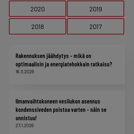
2020
2019
2018
2017
Rakennuksen jäähdytys – mikä on
optimaalisin ja energiatehokkain ratkaisu?
16.3.2026
Ilmanvaihtokoneen vesilukon asennus
kondenssiveden poistoa varten – näin se
onnistuu!
27.1.2026