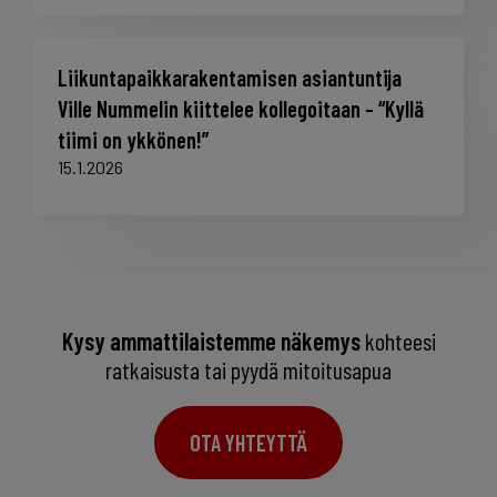
Liikuntapaikkarakentamisen asiantuntija
Ville Nummelin kiittelee kollegoitaan – “Kyllä
tiimi on ykkönen!”
15.1.2026
Kysy ammattilaistemme näkemys
kohteesi
ratkaisusta tai pyydä mitoitusapua
OTA YHTEYTTÄ