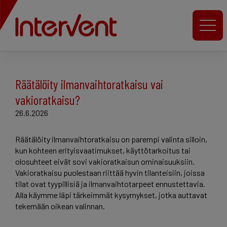
Räätälöity ilmanvaihtoratkaisu vai
vakioratkaisu?
26.6.2026
Räätälöity ilmanvaihtoratkaisu on parempi valinta silloin,
kun kohteen erityisvaatimukset, käyttötarkoitus tai
olosuhteet eivät sovi vakioratkaisun ominaisuuksiin.
Vakioratkaisu puolestaan riittää hyvin tilanteisiin, joissa
tilat ovat tyypillisiä ja ilmanvaihtotarpeet ennustettavia.
Alla käymme läpi tärkeimmät kysymykset, jotka auttavat
tekemään oikean valinnan.