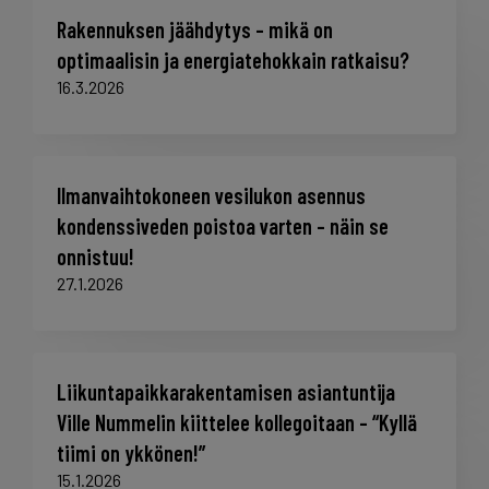
Rakennuksen jäähdytys – mikä on
optimaalisin ja energiatehokkain ratkaisu?
16.3.2026
Ilmanvaihtokoneen vesilukon asennus
kondenssiveden poistoa varten – näin se
onnistuu!
27.1.2026
Liikuntapaikkarakentamisen asiantuntija
Ville Nummelin kiittelee kollegoitaan – “Kyllä
tiimi on ykkönen!”
15.1.2026