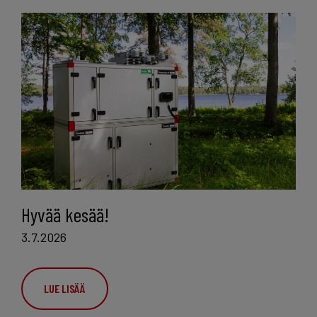
Hyvää kesää!
3.7.2026
LUE LISÄÄ