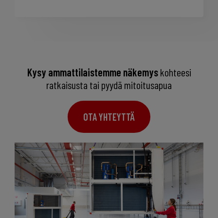
Kysy ammattilaistemme näkemys
kohteesi
ratkaisusta tai pyydä mitoitusapua
OTA YHTEYTTÄ