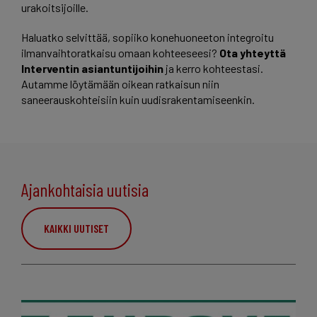
urakoitsijoille.
Haluatko selvittää, sopiiko konehuoneeton integroitu
ilmanvaihtoratkaisu omaan kohteeseesi?
Ota yhteyttä
Interventin asiantuntijoihin
ja kerro kohteestasi.
Autamme löytämään oikean ratkaisun niin
saneerauskohteisiin kuin uudisrakentamiseenkin.
Ajankohtaisia uutisia
KAIKKI UUTISET