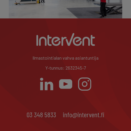
Ilmastointialan vahva asiantuntija
Y-tunnus: 2632345-7
03 348 5833
info@intervent.fi